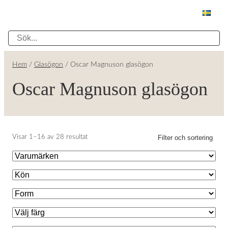
Hem
/
Glasögon
/ Oscar Magnuson glasögon
Oscar Magnuson glasögon
Filter och sortering
Visar 1–16 av 28 resultat