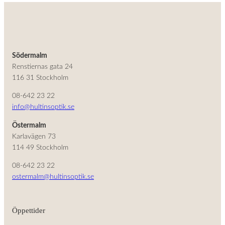
Södermalm
Renstiernas gata 24
116 31 Stockholm
08-642 23 22
info@hultinsoptik.se
Östermalm
Karlavägen 73
114 49 Stockholm
08-642 23 22
ostermalm@hultinsoptik.se
Öppettider