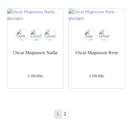
Oscar Magnuson Nadia
Oscar Magnuson Rene
4 390,00
kr
4 590,00
kr
1
2